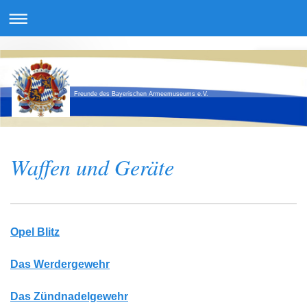
Freunde des Bayerischen Armeemuseums e.V.
Waffen und Geräte
Opel Blitz
Das Werdergewehr
Das Zündnadelgewehr