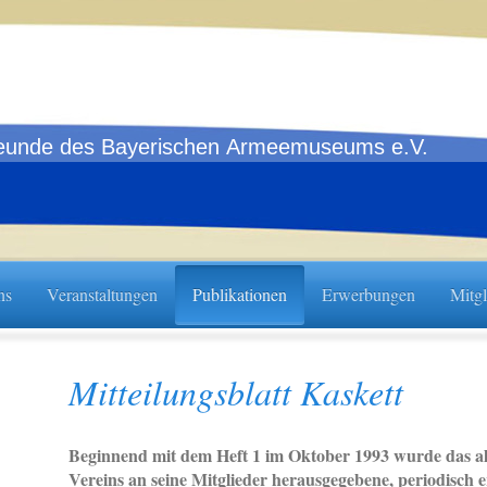
eunde des Bayerischen Armeemuseums e.V.
ns
Veranstaltungen
Publikationen
Erwerbungen
Mitg
Mitteilungsblatt Kaskett
Beginnend mit dem Heft 1 im Oktober 1993 wurde das a
Vereins an seine Mitglieder herausgegebene, periodisch 