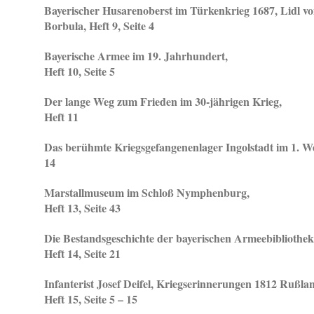
Bayerischer Husarenoberst im Türkenkrieg 1687, Lidl v
Borbula,
Heft 9, Seite 4
Bayerische Armee im 19. Jahrhundert,
Heft 10, Seite 5
Der lange Weg zum Frieden im 30-jährigen Krieg,
Heft 11
Das berühmte Kriegsgefangenenlager Ingolstadt im 1. Wel
14
Marstallmuseum im Schloß Nymphenburg,
Heft 13, Seite 43
Die Bestandsgeschichte der bayerischen Armeebibliothek
Heft 14, Seite 21
Infanterist Josef Deifel, Kriegserinnerungen 1812 Rußla
Heft 15, Seite 5 – 15