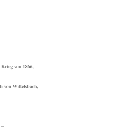
 Krieg von 1866,
h von Wittelsbach,
 –