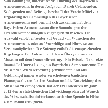
Volksbildung ist, unterstützt die Führung des Bayerischen
Armeemuseums in deren Aufgaben. Durch Geldspenden,
Sachspenden und Beiträge beschafft der Verein Mittel zur
Ergänzung der Sammlungen des Bayerischen
Armeemuseums und bemüht sich zusammen mit dem
Bayerischen Armeemuseum diese Sammlungen der
Öffentlichkeit bestmöglich zugänglich zu machen. Die
Auswahl erfolgt entweder auf Grund von Wünschen des
Armeemuseums oder auf Vorschläge und Hinweise von
Vereinsmitgliedern. Die Satzung enthält die entsprechenden
Regelungen für Ankäufe und deren Übergabe an das
Museum mit dem Dauerleihvertrag. Ein Beispiel für direkte
finanzielle Unterstützung des
: Um
Bayerisches Armeemuseum
die seit der Wiedereröffnung gewünschten und aus
Geldmangel immer wieder verschobenen baulichen
Planungsarbeiten für den Ausbau und die Entwicklung des
Museums zu ermöglichen, hat der Freundeskreis im Jahr
2012 den architektonischen Entwicklungsplan auf Wunsch
des Wissenschaftsministeriums durch eine Spende in Höhe
von € 15.000 ermöglicht.