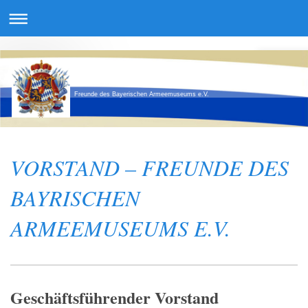
Freunde des Bayerischen Armeemuseums e.V.
VORSTAND – FREUNDE DES
BAYRISCHEN
ARMEEMUSEUMS E.V.
Geschäftsführender Vorstand