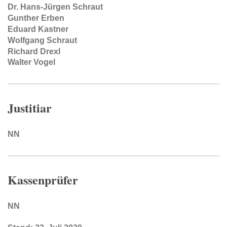
Dr. Hans-Jürgen Schraut
Gunther Erben
Eduard Kastner
Wolfgang Schraut
Richard Drexl
Walter Vogel
Justitiar
NN
Kassenprüfer
NN